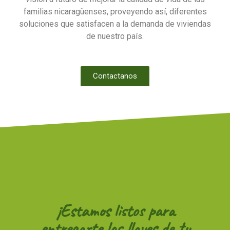
familias nicaragüenses, proveyendo así, diferentes
soluciones que satisfacen a la demanda de viviendas
de nuestro país.
Contactanos
¡Estamos listos para
entregarte las llaves de tu