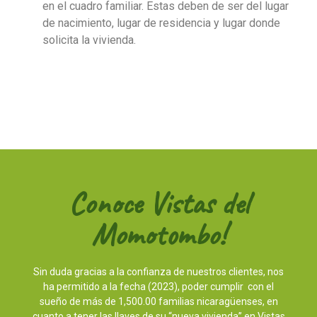
en el cuadro familiar. Estas deben de ser del lugar
de nacimiento, lugar de residencia y lugar donde
solicita la vivienda.
Conoce Vistas del
Momotombo!
Sin duda gracias a la confianza de nuestros clientes, nos
ha permitido a la fecha (2023), poder cumplir con el
sueño de más de 1,500.00 familias nicaragüenses, en
cuanto a tener las llaves de su “nueva vivienda” en Vistas