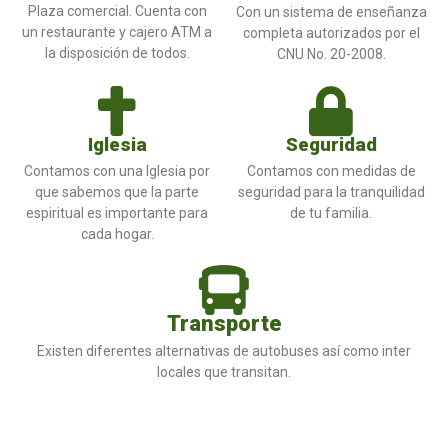
Plaza comercial. Cuenta con
Con un sistema de enseñanza
un restaurante y cajero ATM a
completa autorizados por el
la disposición de todos.
CNU No. 20-2008.
Iglesia
Seguridad
Contamos con una Iglesia por
Contamos con medidas de
que sabemos que la parte
seguridad para la tranquilidad
espiritual es importante para
de tu familia.
cada hogar.
Transporte
Existen diferentes alternativas de autobuses así como inter
locales que transitan.