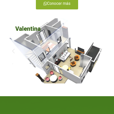
Conocer más
Valentina