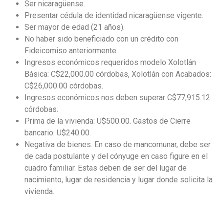
Ser nicaragüense.
Presentar cédula de identidad nicaragüense vigente.
Ser mayor de edad (21 años).
No haber sido beneficiado con un crédito con
Fideicomiso anteriormente.
Ingresos económicos requeridos modelo Xolotlán
Básica: C$22,000.00 córdobas, Xolotlán con Acabados:
C$26,000.00 córdobas.
Ingresos económicos nos deben superar C$77,915.12
córdobas.
Prima de la vivienda: U$500.00. Gastos de Cierre
bancario: U$240.00.
Negativa de bienes. En caso de mancomunar, debe ser
de cada postulante y del cónyuge en caso figure en el
cuadro familiar. Estas deben de ser del lugar de
nacimiento, lugar de residencia y lugar donde solicita la
vivienda.