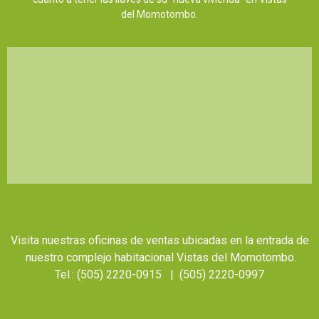
del Momotombo.
Visita nuestras oficinas de ventas ubicadas en la entrada de
nuestro
complejo habitacional Vistas del Momotombo.
Tel.: (505) 2220-0915 |
(505) 2220-0997